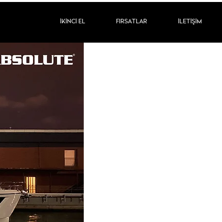
İKİNCİ EL
FIRSATLAR
İLETİŞİM