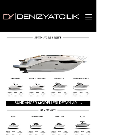
SUNDANCER MODELLERI DETAYLAR