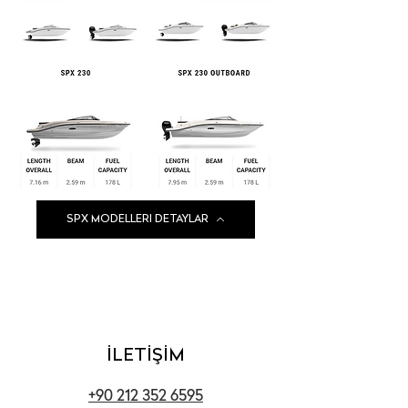
SPX MODELLERI DETAYLAR
İLETİŞİM
+90 212 352 6595