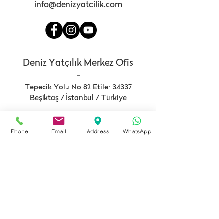
info@denizyatcilik.com
Deniz Yatçılık Merkez Ofis
-
Tepecik Yolu No 82 Etiler 34337
Beşiktaş / İstanbul / Türkiye
Phone
Email
Address
WhatsApp