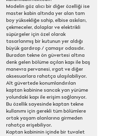
Modelin göz alıcı bir diğer özelliği ise
master kabin altında yer alan tam
boy yüksekliğe sahip, elbise askıları,
çekmeceler, dolaplar ve elektrikli
süpürgeler için özel olarak
tasarlanmış bir kutunun yer aldığı
büyük gardırop / çamaşır odasıdır.
Buradan tekne ön güvertesi altına
denk gelen bölüme açılan kapı ile baş
manevra pervanesi, ırgat ve diğer
aksesuarlara rahatça ulaşılabiliyor.
Alt güvertede konumlandırılan
kaptan kabinine sancak yan yürüme
yolundaki kapı ile erişim sağlanıyor.
Bu özellik sayesinde kaptan tekne
kullanımı için gerekli tüm bölümlere
ortak yaşam alanlarına girmeden
rahatça erişebiliyor.
Kaptan kabininin içinde bir tuvalet