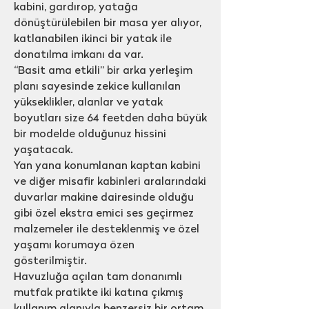
kabini, gardırop, yatağa
dönüştürülebilen bir masa yer alıyor,
katlanabilen ikinci bir yatak ile
donatılma imkanı da var.
“Basit ama etkili” bir arka yerleşim
planı sayesinde zekice kullanılan
yükseklikler, alanlar ve yatak
boyutları size 64 feetden daha büyük
bir modelde olduğunuz hissini
yaşatacak.
Yan yana konumlanan kaptan kabini
ve diğer misafir kabinleri aralarındaki
duvarlar makine dairesinde olduğu
gibi özel ekstra emici ses geçirmez
malzemeler ile desteklenmiş ve özel
yaşamı korumaya özen
gösterilmiştir.
Havuzluğa açılan tam donanımlı
mutfak pratikte iki katına çıkmış