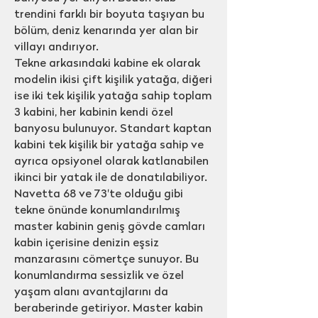
trendini farklı bir boyuta taşıyan bu
bölüm, deniz kenarında yer alan bir
villayı andırıyor.
Tekne arkasındaki kabine ek olarak
modelin ikisi çift kişilik yatağa, diğeri
ise iki tek kişilik yatağa sahip toplam
3 kabini, her kabinin kendi özel
banyosu bulunuyor. Standart kaptan
kabini tek kişilik bir yatağa sahip ve
ayrıca opsiyonel olarak katlanabilen
ikinci bir yatak ile de donatılabiliyor.
Navetta 68 ve 73'te olduğu gibi
tekne önünde konumlandırılmış
master kabinin geniş gövde camları
kabin içerisine denizin eşsiz
manzarasını cömertçe sunuyor. Bu
konumlandırma sessizlik ve özel
yaşam alanı avantajlarını da
beraberinde getiriyor. Master kabin