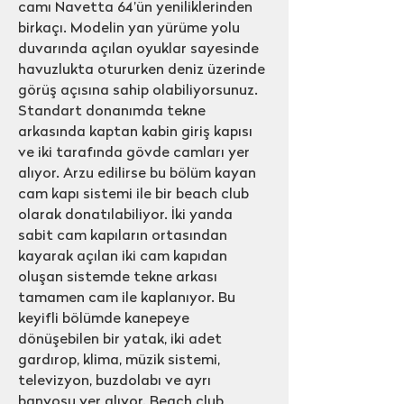
camı Navetta 64’ün yeniliklerinden
birkaçı. Modelin yan yürüme yolu
duvarında açılan oyuklar sayesinde
havuzlukta otururken deniz üzerinde
görüş açısına sahip olabiliyorsunuz.
Standart donanımda tekne
arkasında kaptan kabin giriş kapısı
ve iki tarafında gövde camları yer
alıyor. Arzu edilirse bu bölüm kayan
cam kapı sistemi ile bir beach club
olarak donatılabiliyor. İki yanda
sabit cam kapıların ortasından
kayarak açılan iki cam kapıdan
oluşan sistemde tekne arkası
tamamen cam ile kaplanıyor. Bu
keyifli bölümde kanepeye
dönüşebilen bir yatak, iki adet
gardırop, klima, müzik sistemi,
televizyon, buzdolabı ve ayrı
banyosu yer alıyor. Beach club