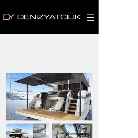
ABSOLUTE NAVETTA
64