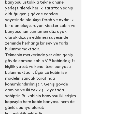
banyosu ustalıkla tekne önüne
yerleştirilerek her iki taraftan sahip
olduğu geniş gövde camları
sayesinde oldukça ferah ve aydınlık
bir alan oluşturuyor. Master kabin ve
banyosunun tamamen düz ayak
olarak dizayn edilmesi sayesinde
zeminde herhangi bir seviye farkı
bulunmamaktadır.
Teknenin merkezinde yer alan geniş
gövde camına sahip VIP kabinde çift
kişilik yatak ve kendi özel banyosu
bulunmaktadır. Üçüncü kabin ise
modelin sancak tarafında
konumlandırılmıştır. Geniş gövde
camına ve iki tek kişilik yatağa
sahiptir. Bu kabinin banyosu iki erişim
kapısıyla hem kabin banyosu hem de
günlük banyo olarak
kullanılabilmektedir.