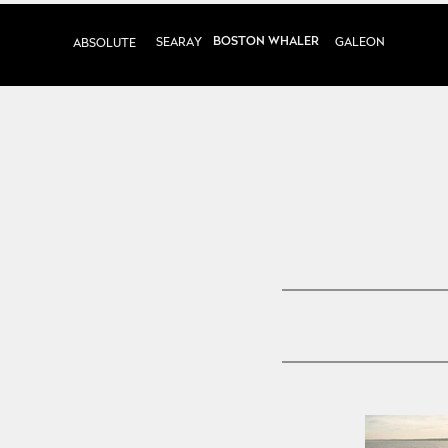
BOSTON WHALER
SEARAY
GALEON
ABSOLUTE