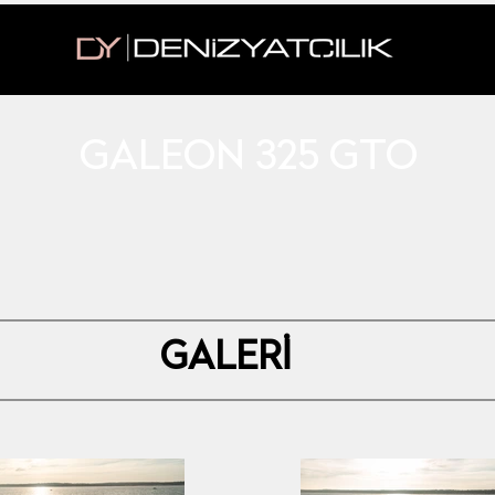
GALEON 325 GTO
2022 MODEL
GALERİ