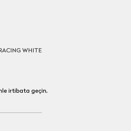
 RACING WHITE
mle irtibata geçin.