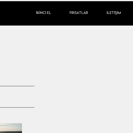
İKİNCİ EL
FIRSATLAR
İLETİŞİM