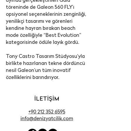
ayında gerçekleştirilen Gala
töreninde de Galeon 560 FLY’ı
opsiyonel seçeneklerinin zenginliği,
yenilikçi tasarımı ve görenleri
kendine hayran bırakan beach
mode özelliğiyle “Best Evolution”
kategorisinde ödüle layık gördü.
Tony Castro Tasarım Stüdyosu’yla
birlikte hazırlanan tekne dördüncü
nesil Galeon’un tüm inovatif
özelliklerini barındırıyor.
İLETİŞİM
+90 212 352 6595
info@denizyatcilik.com