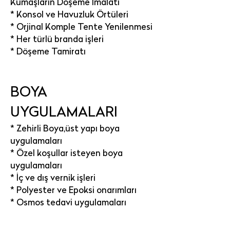
Kumaşların Döşeme İmalatı
* Konsol ve Havuzluk Örtüleri
* Orjinal Komple Tente Yenilenmesi
* Her türlü branda işleri
* Döşeme Tamiratı
BOYA
UYGULAMALARI
* Zehirli Boya,üst yapı boya
uygulamaları
* Özel koşullar isteyen boya
uygulamaları
* İç ve dış vernik işleri
* Polyester ve Epoksi onarımları
* Osmos tedavi uygulamaları