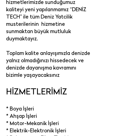
hizmetlerimizde sunduğumuz
kaliteyi yeni yapılanmamız “DENİZ
TECH” ile tüm Deniz Yatcilik
musterilerinin hizmetine
sunmaktan büyük mutluluk
duymaktayız.
Toplam kalite anlayışımızla denizde
yalnız olmadığınızı hissedecek ve
denizde dayanışma kavramını
bizimle yaşayacaksınız
HİZMETLERİMİZ
* Boya İşleri
* Ahşap İşleri
* Motor-Mekanik İşleri
* Elektrik-Elektronik İşleri