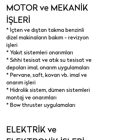
MOTOR ve MEKANİK
İŞLERİ
* İçten ve dıştan takma benzinli
dizel makinaların bakım - revizyon
işleri
* Yakıt sistemleri onarımları
* Sıhhi tesisat ve atık su tesisat ve
depoları imal, onarım uygulamaları
* Pervane, saft, kovan vb. imal ve
onarım işleri
* Hidrolik sistem, dümen sistemleri
montaj ve onarımları
* Bow thruster uygulamaları
ELEKTRİK ve