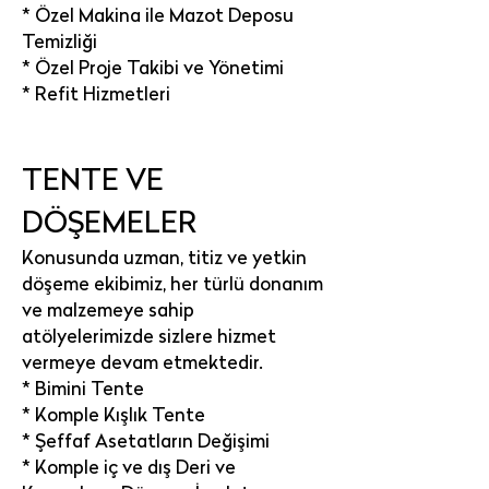
* Özel Makina ile Mazot Deposu
Temizliği
* Özel Proje Takibi ve Yönetimi
* Refit Hizmetleri
TENTE VE
DÖŞEMELER
Konusunda uzman, titiz ve yetkin
döşeme ekibimiz, her türlü donanım
ve malzemeye sahip
atölyelerimizde sizlere hizmet
vermeye devam etmektedir.
* Bimini Tente
* Komple Kışlık Tente
* Şeffaf Asetatların Değişimi
* Komple iç ve dış Deri ve