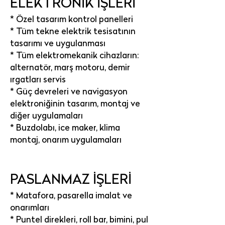
ELEKTRONİK İŞLERİ
* Özel tasarım kontrol panelleri
* Tüm tekne elektrik tesisatının
tasarımı ve uygulanması
* Tüm elektromekanik cihazların:
alternatör, marş motoru, demir
ırgatları servis
* Güç devreleri ve navigasyon
elektroniğinin tasarım, montaj ve
diğer uygulamaları
* Buzdolabı, ice maker, klima
montaj, onarım uygulamaları
PASLANMAZ İŞLERİ
* Matafora, pasarella imalat ve
onarımları
* Puntel direkleri, roll bar, bimini, pul