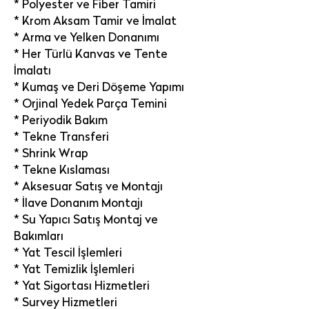
* Polyester ve Fiber Tamiri
* Krom Aksam Tamir ve İmalat
* Arma ve Yelken Donanımı
* Her Türlü Kanvas ve Tente
İmalatı
* Kumaş ve Deri Döşeme Yapımı
* Orjinal Yedek Parça Temini
* Periyodik Bakım
* Tekne Transferi
* Shrink Wrap
* Tekne Kıslaması
* Aksesuar Satış ve Montajı
* İlave Donanım Montajı
* Su Yapıcı Satış Montaj ve
Bakımları
* Yat Tescil İşlemleri
* Yat Temizlik İşlemleri
* Yat Sigortası Hizmetleri
* Survey Hizmetleri