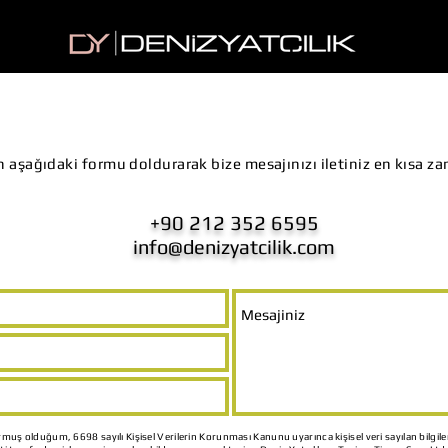
en aşağıdaki formu doldurarak bize mesajınızı iletiniz en kısa z
+90 212 352 6595
info@denizyatcilik.com
uş olduğum, 6698 sayılı Kişisel Verilerin Korunması Kanunu uyarınca kişisel veri sayılan bilgile