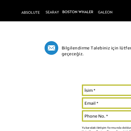
BOSTON WHALER
SEARAY
GALEON
ABSOLUTE
Bilgilendirme Talebiniz için lütf
geçeceğiz.
Yukarıdaki iletişim formunda doldurm