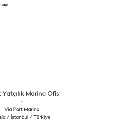
.
 hangi
 Yatçılık Marina Ofis
-
Via Port Marina
la / İstanbul / Türkiye